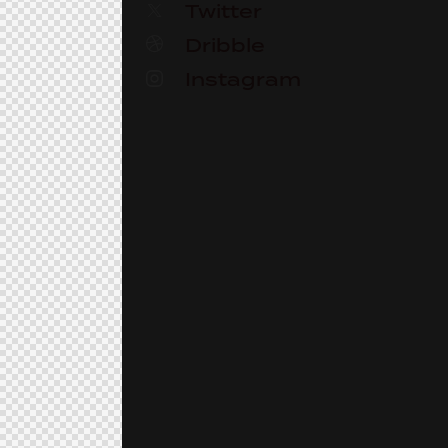
Twitter
Dribble
Instagram